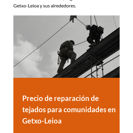
Getxo-Leioa y sus alrededores.
Precio de reparación de
tejados para comunidades en
Getxo-Leioa