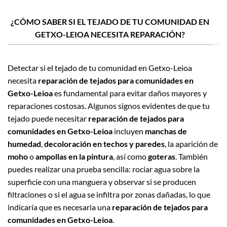
¿CÓMO SABER SI EL TEJADO DE TU COMUNIDAD EN
GETXO-LEIOA NECESITA REPARACIÓN?
Detectar si el tejado de tu comunidad en Getxo-Leioa
necesita
reparación de tejados para comunidades en
Getxo-Leioa
es fundamental para evitar daños mayores y
reparaciones costosas. Algunos signos evidentes de que tu
tejado puede necesitar
reparación de tejados para
comunidades en Getxo-Leioa
incluyen
manchas de
humedad
,
decoloración en techos y paredes
, la aparición de
moho
o
ampollas en la pintura
, así como
goteras
. También
puedes realizar una prueba sencilla: rociar agua sobre la
superficie con una manguera y observar si se producen
filtraciones o si el agua se infiltra por zonas dañadas, lo que
indicaría que es necesaria una
reparación de tejados para
comunidades en Getxo-Leioa
.