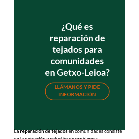
¿Qué es
reparación de
tejados para
comunidades
en Getxo-Leioa?
LLÁMANOS Y PIDE
INFORMACIÓN
La
reparación de tejados
en comunidades consiste
en la detección y solución de problemas