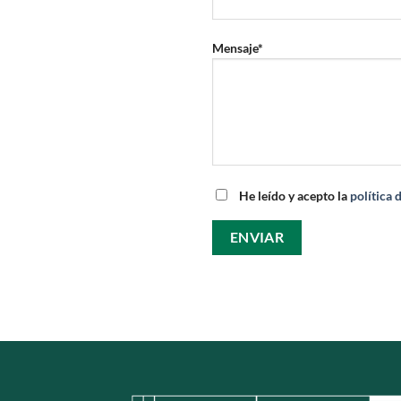
Mensaje*
He leído y acepto la
política 