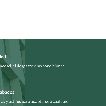
dad
medad, el desgaste y las condiciones
cabados
ras y estilos para adaptarse a cualquier