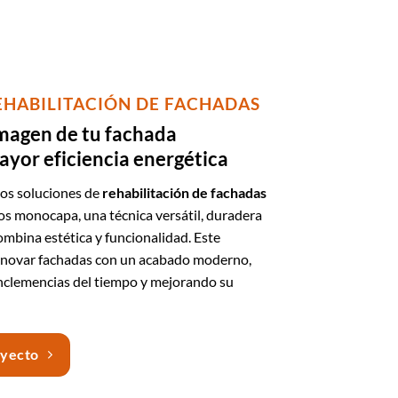
EHABILITACIÓN DE FACHADAS
magen de tu fachada
yor eficiencia energética
os soluciones de
rehabilitación de fachadas
s monocapa, una técnica versátil, duradera
ombina estética y funcionalidad. Este
renovar fachadas con un acabado moderno,
inclemencias del tiempo y mejorando su
oyecto