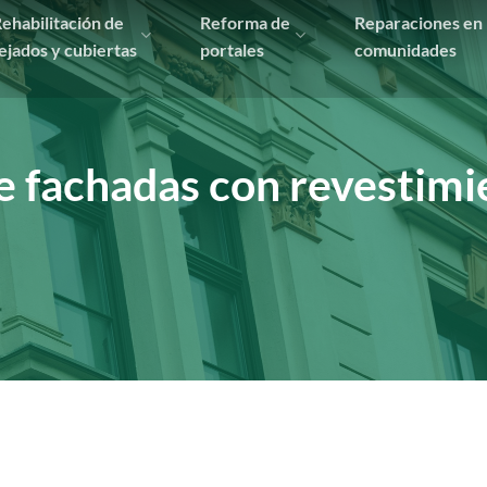
ehabilitación de
Reforma de
Reparaciones en
ejados y cubiertas
portales
comunidades
de fachadas con revesti