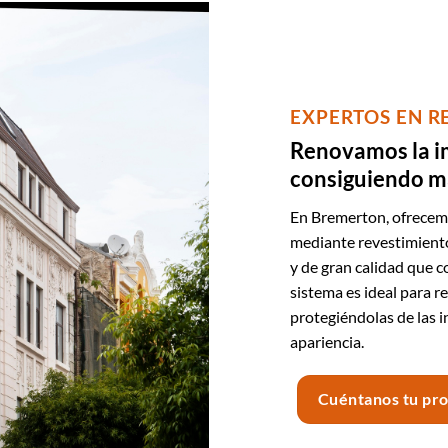
EXPERTOS EN R
Renovamos la i
consiguiendo ma
En Bremerton, ofrecem
mediante revestimiento
y de gran calidad que c
sistema es ideal para 
protegiéndolas de las 
apariencia.
Cuéntanos tu pr