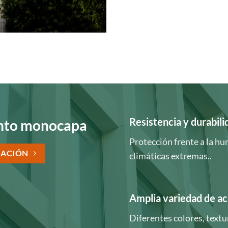
Resistencia y durabili
ento monocapa
Protección frente a la hu
MACIÓN
climáticas extremas..
Amplia variedad de a
Diferentes colores, textu