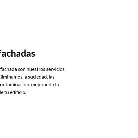
fachadas
 fachada con nuestros servicios
Eliminamos la suciedad, las
contaminación, mejorando la
e tu edificio.