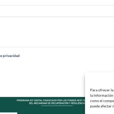
de privacidad
Para ofrecer la
la información 
como el compor
puede afectar 