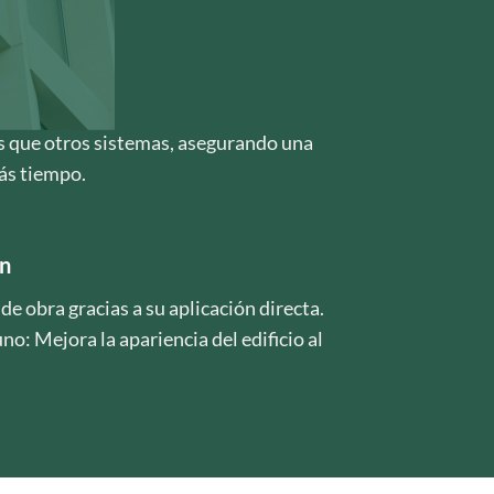
 que otros sistemas, asegurando una
ás tiempo.
ón
e obra gracias a su aplicación directa.
no: Mejora la apariencia del edificio al