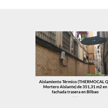
Aislamiento Térmico (THERMOCAL Q
Mortero Aislante) de 351,31 m2 en
fachada trasera en Bilbao