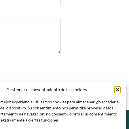
Gestionar el consentimiento de las cookies
 mejor experiencia utilizamos cookies para almacenar y/o acceder a
del dispositivo. Su consentimiento nos permitirá procesar datos
tamiento de navegación, no consentir o retirar el consentimiento
negativamente a ciertas funciones