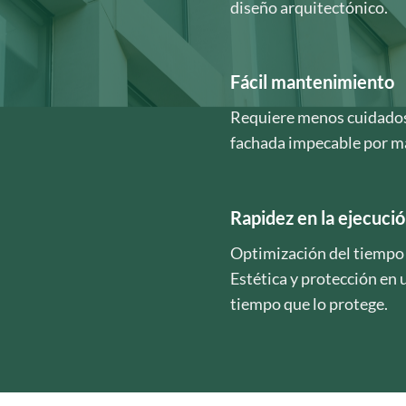
diseño arquitectónico.
Fácil mantenimiento
Requiere menos cuidados
fachada impecable por m
Rapidez en la ejecuci
Optimización del tiempo d
Estética y protección en u
tiempo que lo protege.