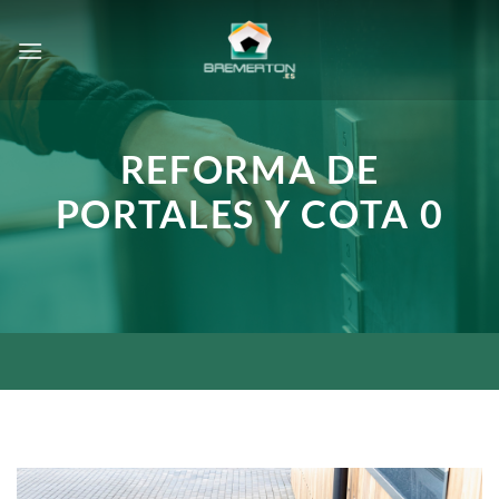
Saltar
al
contenido
REFORMA DE
PORTALES Y COTA 0