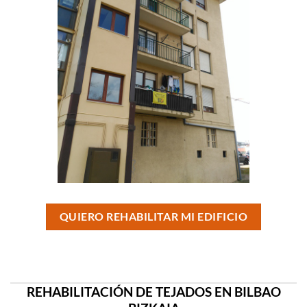
QUIERO REHABILITAR MI EDIFICIO
REHABILITACIÓN DE TEJADOS EN BILBAO