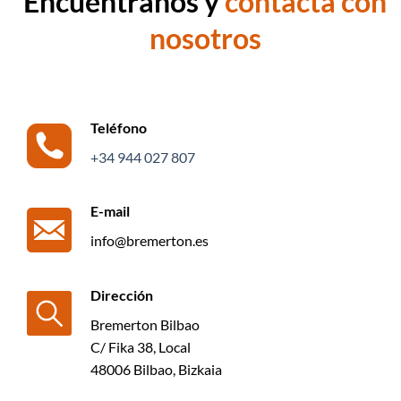
Encuéntranos y
contacta con
nosotros
Teléfono
+34 944 027 807
E-mail
info@bremerton.es
Dirección
Bremerton Bilbao
C/ Fika 38, Local
48006 Bilbao, Bizkaia