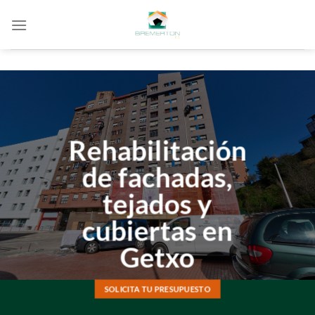
Saltar
al
contenido
Rehabilitación
de fachadas,
tejados y
cubiertas en
Getxo
SOLICITA TU PRESUPUESTO