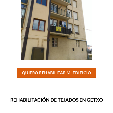
QUIERO REHABILITAR MI EDIFICIO
REHABILITACIÓN DE TEJADOS EN GETXO