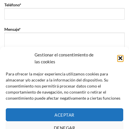
Teléfono*
Mensaje*
Gestionar el consentimiento de
las cookies
Para ofrecer la mejor experiencia utilizamos cookies para
He leído y acepto la
política de privacidad
almacenar y/o acceder a la información del dispositivo. Su
consentimiento nos permitirá procesar datos como el
comportamiento de navegación, no consentir o retirar el
consentimiento puede afectar negativamente a ciertas funciones
ACEPTAR
DENEGAR