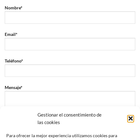
Nombre*
Email*
Teléfono*
Mensaje*
Gestionar el consentimiento de
las cookies
Para ofrecer la mejor experiencia utilizamos cookies para
He leído y acepto la
política de privacidad