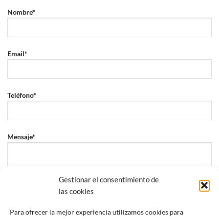
Nombre*
Email*
Teléfono*
Mensaje*
Gestionar el consentimiento de
las cookies
Para ofrecer la mejor experiencia utilizamos cookies para
He leído y acepto la
política de privacidad