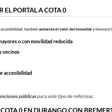
 EL PORTAL A COTA 0
a accesibilidad, también
aumenta el valor del inmueble
y favorece 
ayores o con movilidad reducida
s vecinos
e accesibilidad
enciones públicas
para este tipo de reformas.
 COTA 0 EN DURANGO CON BREME