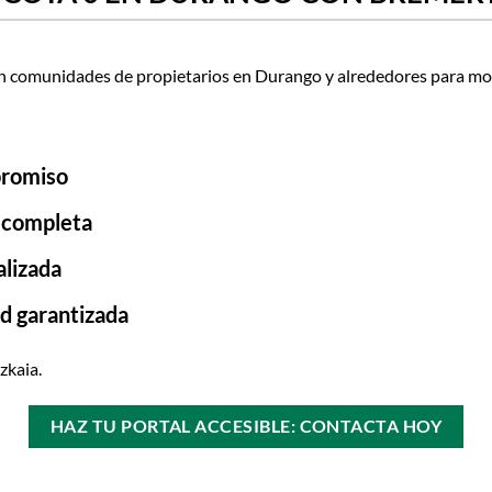
 comunidades de propietarios en Durango y alrededores para mod
promiso
 completa
alizada
d garantizada
zkaia.
HAZ TU PORTAL ACCESIBLE: CONTACTA HOY