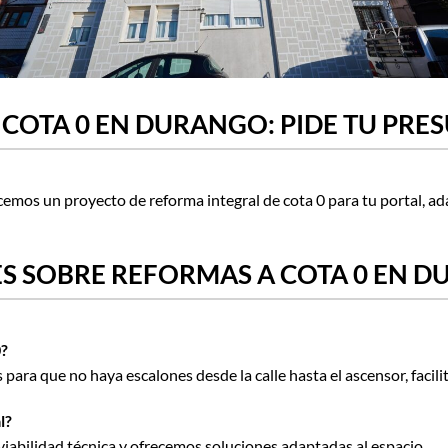
COTA 0 EN DURANGO: PIDE TU PRE
cemos un proyecto de reforma integral de cota 0 para tu portal, ad
S SOBRE REFORMAS A COTA 0 EN 
0?
 para que no haya escalones desde la calle hasta el ascensor, facili
l?
 viabilidad técnica y ofrecemos soluciones adaptadas al espacio.