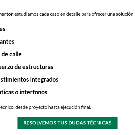
merton
estudiamos cada caso en detalle para ofrecer una solución s
es
zantes
 de calle
uerzo de estructuras
estimientos integrados
ticas o interfonos
écnico, desde proyecto hasta ejecución final.
RESOLVEMOS TUS DUDAS TÉCNICAS