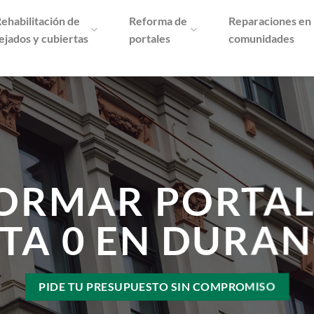
ehabilitación de
Reforma de
Reparaciones en
ejados y cubiertas
portales
comunidades
ORMAR PORTAL
TA 0 EN DURA
PIDE TU PRESUPUESTO SIN COMPROMISO