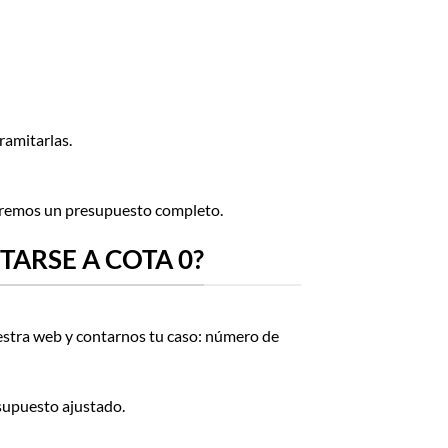
ramitarlas.
iaremos un presupuesto completo.
TARSE A COTA 0?
stra web y contarnos tu caso: número de
esupuesto ajustado.