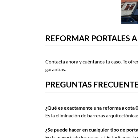
REFORMAR PORTALES A 
Contacta ahora y cuéntanos tu caso. Te ofre
garantías.
PREGUNTAS FRECUENTE
¿Qué es exactamente una reforma a cota 
Es la eliminación de barreras arquitectónicas
¿Se puede hacer en cualquier tipo de porta
En la mayoría de los casos, sí. Estudiamos la