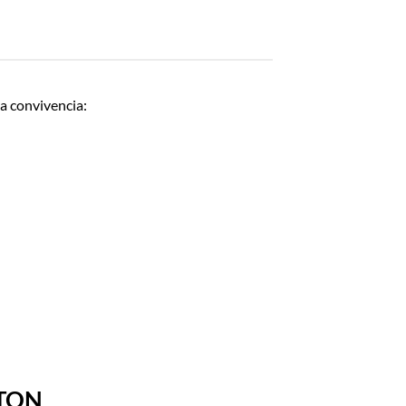
la convivencia:
RTON