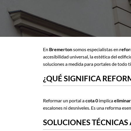
En
Bremerton
somos especialistas en
refor
accesibilidad universal, la estética del edi
soluciones a medida para portales de todo t
¿QUÉ SIGNIFICA REFOR
Reformar un portal a
cota 0
implica
eliminar
escalones ni desniveles. Es una reforma esen
SOLUCIONES TÉCNICAS