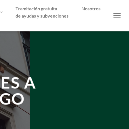
Tramitación gratuita
Nosotros
de ayudas y subvenciones
ES A
NGO